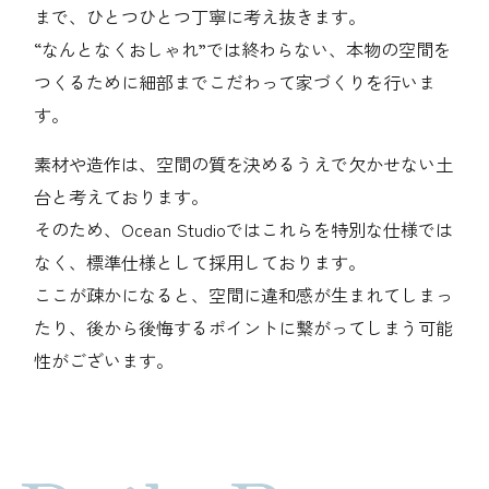
まで、ひとつひとつ丁寧に考え抜きます。
“なんとなくおしゃれ”では終わらない、本物の空間を
つくるために細部までこだわって家づくりを行いま
す。
素材や造作は、空間の質を決めるうえで
欠かせない土
台と考えております。
そのため、Ocean Studioではこれらを特別な仕様では
なく、標準仕様として採用しております。
ここが疎かになると、空間に違和感が生まれてしまっ
たり、
後から後悔するポイントに繋がってしまう可能
性がございます。