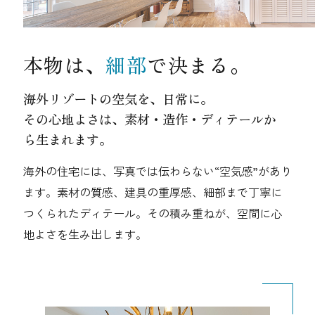
本物は、
細部
で決まる。
海外リゾートの空気を、日常に。
その心地よさは、素材・造作・ディテールか
ら生まれます。
海外の住宅には、写真では伝わらない“空気感”があり
ます。
素材の質感、建具の重厚感、細部まで丁寧に
つくられたディテール。その積み重ねが、空間に心
地よさを生み出します。