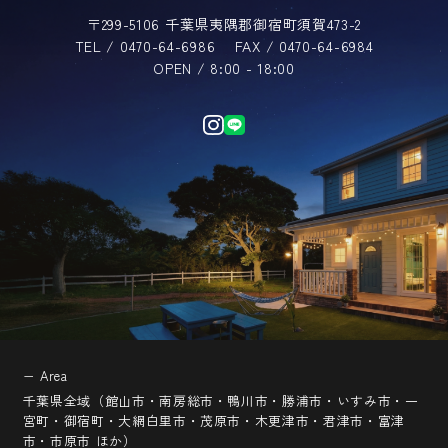
〒299-5106 千葉県夷隅郡御宿町須賀473-2
TEL / 0470-64-6986
FAX / 0470-64-6984
OPEN / 8:00 - 18:00
− Area
千葉県全域（館山市・南房総市・鴨川市・勝浦市・いすみ市・一
宮町・御宿町・大網白里市・茂原市・木更津市・君津市・富津
市・市原市 ほか）