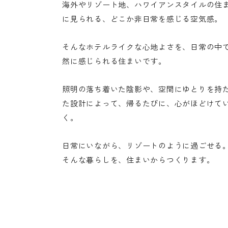
海外やリゾート地、ハワイアンスタイルの住
に見られる、どこか非日常を感じる空気感。
そんなホテルライクな心地よさを、日常の中
然に感じられる住まいです。
照明の落ち着いた陰影や、空間にゆとりを持
た設計によって、帰るたびに、心がほどけて
く。
日常にいながら、リゾートのように過ごせる
そんな暮らしを、住まいからつくります。