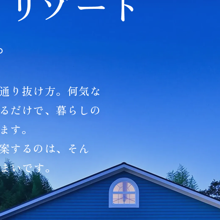
通り抜け方。何気な
るだけで、暮らしの
ます。
案するのは、そん
住まいです。