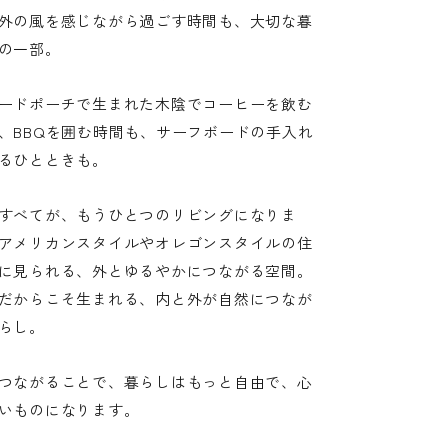
外の風を感じながら過ごす時間も、大切な暮
の一部。
ードポーチで生まれた木陰でコーヒーを飲む
、BBQを囲む時間も、サーフボードの手入れ
るひとときも。
すべてが、もうひとつのリビングになりま
アメリカンスタイルやオレゴンスタイルの住
に見られる、外とゆるやかにつながる空間。
だからこそ生まれる、内と外が自然につなが
らし。
つながることで、暮らしはもっと自由で、心
いものになります。