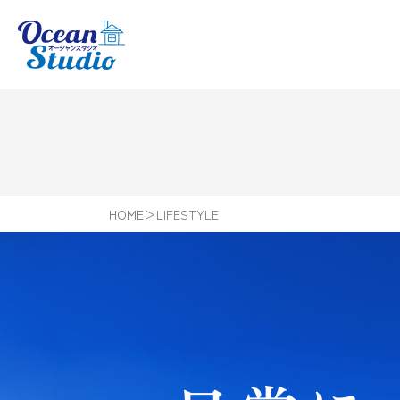
HOME
＞
LIFESTYLE