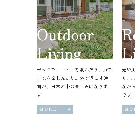
デッキでコーヒーを飲んだり、庭で
光や
BBQを楽しんだり。外で過ごす時
ら、
間が、日常の中の楽しみになりま
なが
す。
です