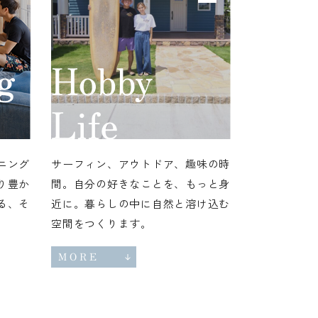
ニング
サーフィン、アウトドア、趣味の時
り豊か
間。自分の好きなことを、もっと身
る、そ
近に。暮らしの中に自然と溶け込む
空間をつくります。