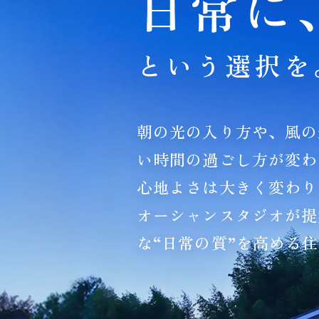
朝の光の入り方や、風の
い時間の過ごし方が変わ
心地よさは大きく変わり
オーシャンスタジオが提
な“日常の質”を高める