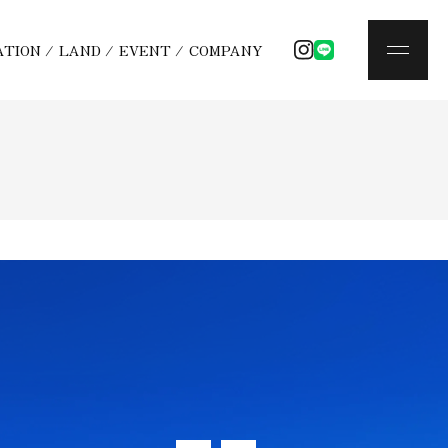
ATION
/
LAND
/
EVENT
/
COMPANY