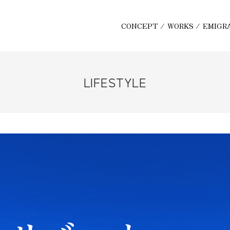
CONCEPT
/
WORKS
/
EMIGR
LIFESTYLE