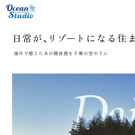
日常が、
リゾート
になる住
海外で感じたあの開放感を千葉の空の下に