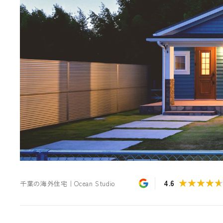
★★★★
★★★★
4.6
千葉の海外住宅｜Ocean Studio