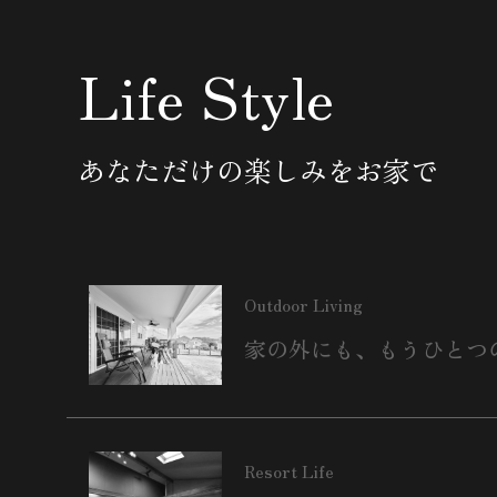
Life Style
あなただけの楽しみをお家で
Outdoor Living
家の外にも、
もうひとつ
Resort Life