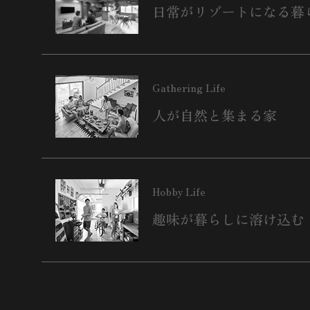
日常がリゾートになる暮
Gathering Life
人が自然と集まる家
Hobby Life
趣味が暮らしに溶け込む