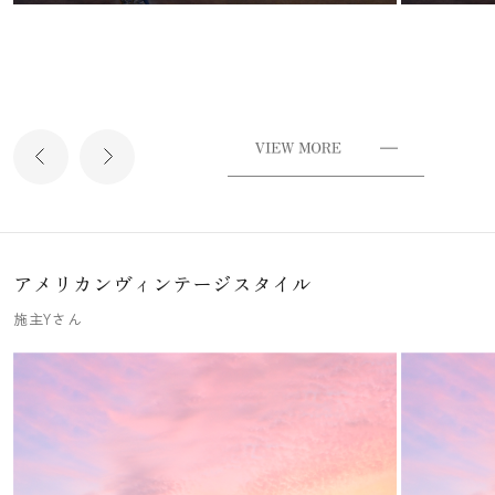
アメリカンヴィンテージスタイル
施主Yさん