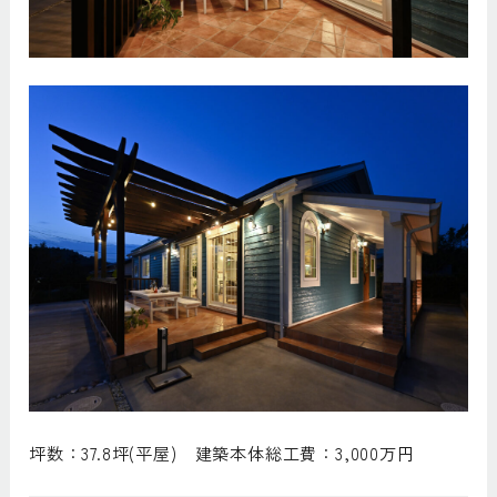
坪数：37.8坪(平屋) 建築本体総工費：3,000万円