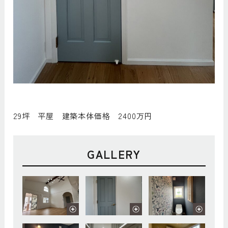
29坪 平屋 建築本体価格 2400万円
GALLERY