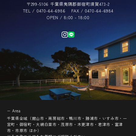
〒299-5106 千葉県夷隅郡御宿町須賀473-2
TEL / 0470-64-6986
FAX / 0470-64-6984
OPEN / 8:00 - 18:00
− Area
千葉県全域（館山市・南房総市・鴨川市・勝浦市・いすみ市・一
宮町・御宿町・大網白里市・茂原市・木更津市・君津市・富津
市・市原市 ほか）