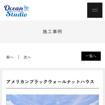
施工事例
一覧へ
前へ
次へ
アメリカンブラックウォールナットハウス