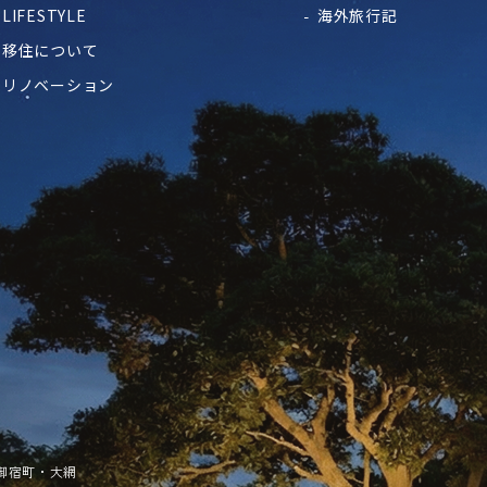
LIFESTYLE
海外旅行記
移住について
リノベーション
御宿町・大網