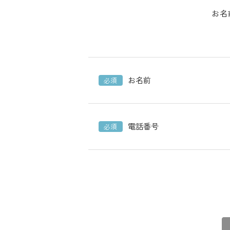
お名
お名前
必須
電話番号
必須
こ
の
フ
ィ