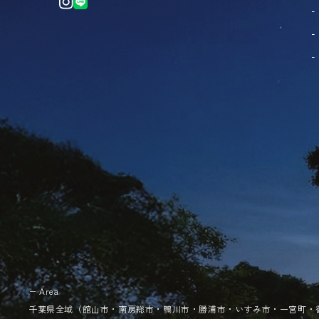
− Area
千葉県全域（館山市・南房総市・鴨川市・勝浦市・いすみ市・一宮町・