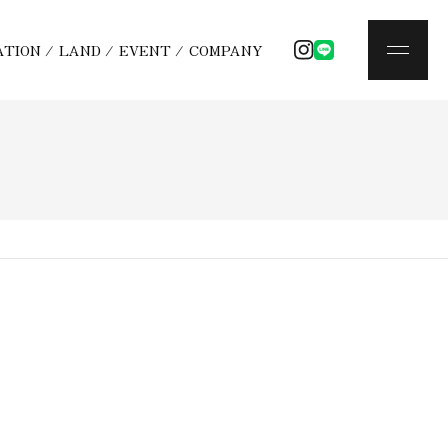
ATION
/
LAND
/
EVENT
/
COMPANY