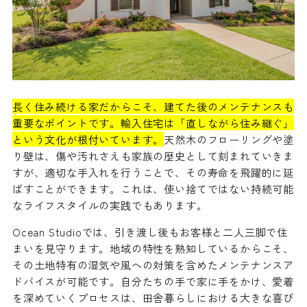
長く住み続ける家だからこそ、建てた後のメンテナンスも
重要なポイントです。輸入住宅は「直しながら住み継ぐ」
という文化が根付いています。
天然木のフローリングや塗
り壁は、傷や汚れさえも家族の歴史として刻まれていきま
すが、適切な手入れを行うことで、その寿命を飛躍的に延
ばすことができます。これは、使い捨てではない持続可能
なライフスタイルの実践でもあります。
Ocean Studioでは、引き渡し後もお客様と二人三脚で住
まいを見守ります。地域の特性を熟知しているからこそ、
その土地特有の湿気や風への対策を含めたメンテナンスア
ドバイスが可能です。自分たちの手で家に手をかけ、愛着
を深めていくプロセスは、田舎暮らしにおける大きな喜び