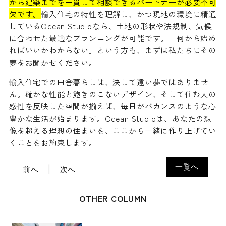
から建築までを一貫して相談できるパートナーが必要不可
欠です。
輸入住宅の特性を理解し、かつ現地の環境に精通
しているOcean Studioなら、土地の形状や法規制、気候
に合わせた最適なプランニングが可能です。「何から始め
ればいいかわからない」という方も、まずは私たちにその
夢をお聞かせください。
輸入住宅での田舎暮らしは、決して遠い夢ではありませ
ん。確かな性能と飽きのこないデザイン、そして住む人の
感性を反映した空間が揃えば、毎日がバカンスのような心
豊かな生活が始まります。Ocean Studioは、あなたの想
像を超える理想の住まいを、ここから一緒に作り上げてい
くことをお約束します。
一覧へ
前へ
次へ
OTHER COLUMN