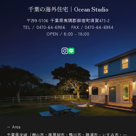
千葉の海外住宅｜Ocean Studio
〒299-5106 千葉県夷隅郡御宿町須賀473-2
TEL / 0470-64-6986
FAX / 0470-64-6984
OPEN / 8:00 - 18:00
− Area
千葉県全域（館山市・南房総市・鴨川市・勝浦市・いすみ市・一