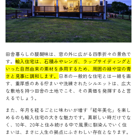
田舎暮らしの醍醐味は、窓の外に広がる四季折々の景色で
す。
輸入住宅は、石積みやレンガ、ラップサイディングと
いった自然由来の素材を多用するため、周囲の緑や空の青
さと見事に調和します。
日本の一般的な住宅とは一線を画
す、重厚感のある佇まいや洗練されたシルエットは、広大
な敷地を持つ田舎の土地でこそ、その真価を発揮すると言
えるでしょう。
また、年月を経るごとに味わいが増す「経年美化」を楽し
めるのも輸入住宅の大きな魅力です。真新しい時だけでな
く、10年、20年と住み続ける中で風景に馴染んでいく住
まいは、まさに人生の拠点にふさわしい存在となります。