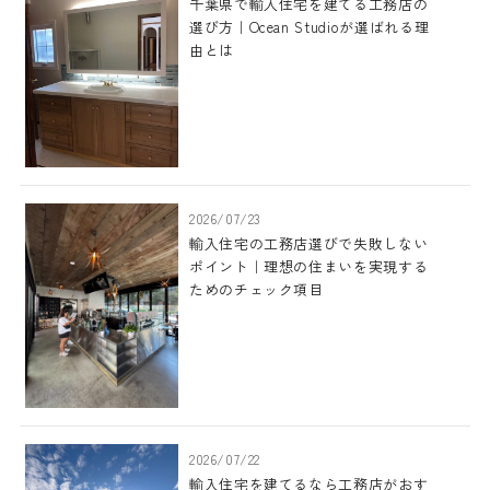
千葉県で輸入住宅を建てる工務店の
選び方｜Ocean Studioが選ばれる理
由とは
2026/07/23
輸入住宅の工務店選びで失敗しない
ポイント｜理想の住まいを実現する
ためのチェック項目
2026/07/22
輸入住宅を建てるなら工務店がおす