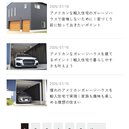
2026/07/18
アメリカンな輸入住宅のガレージハ
ウスで後悔しないために｜家づくり
前に知っておきたいポイント
2026/07/16
アメリカンなガレージハウスを建て
るポイント｜輸入住宅で暮らしやす
さも叶えよう
2026/07/15
憧れのアメリカンガレージハウスを
輸入住宅で実現｜家族も趣味も楽し
める理想の住まい