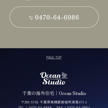
PAGE TOP
千葉の海外住宅｜Ocean Studio
〒299-5106 千葉県夷隅郡御宿町須賀473-2
TEL / 0470-64-6986
FAX / 0470-64-6984