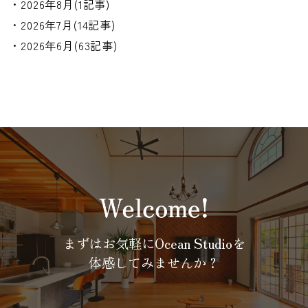
・2026年8月(1記事)
・2026年7月(14記事)
・2026年6月(63記事)
まずはお気軽にOcean Studioを
体感してみませんか？