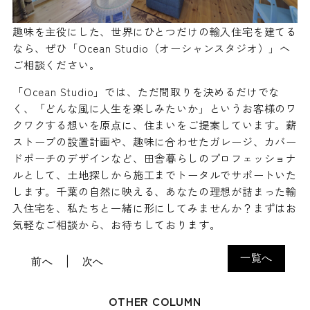
趣味を主役にした、世界にひとつだけの輸入住宅を建てる
なら、ぜひ「Ocean Studio（オーシャンスタジオ）」へ
ご相談ください。
「Ocean Studio」では、ただ間取りを決めるだけでな
く、「どんな風に人生を楽しみたいか」というお客様のワ
クワクする想いを原点に、住まいをご提案しています。薪
ストーブの設置計画や、趣味に合わせたガレージ、カバー
ドポーチのデザインなど、田舎暮らしのプロフェッショナ
ルとして、土地探しから施工までトータルでサポートいた
します。千葉の自然に映える、あなたの理想が詰まった輸
入住宅を、私たちと一緒に形にしてみませんか？まずはお
気軽なご相談から、お待ちしております。
一覧へ
前へ
次へ
OTHER COLUMN