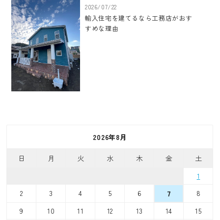
2026/07/22
輸入住宅を建てるなら工務店がおす
すめな理由
2026年8月
日
月
火
水
木
金
土
1
2
3
4
5
6
8
7
9
10
11
12
13
14
15