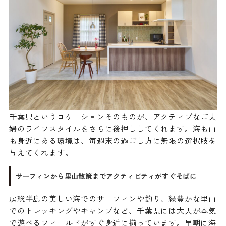
千葉県というロケーションそのものが、アクティブなご夫
婦のライフスタイルをさらに後押ししてくれます。海も山
も身近にある環境は、毎週末の過ごし方に無限の選択肢を
与えてくれます。
サーフィンから里山散策までアクティビティがすぐそばに
房総半島の美しい海でのサーフィンや釣り、緑豊かな里山
でのトレッキングやキャンプなど、千葉県には大人が本気
で遊べるフィールドがすぐ身近に揃っています。早朝に海