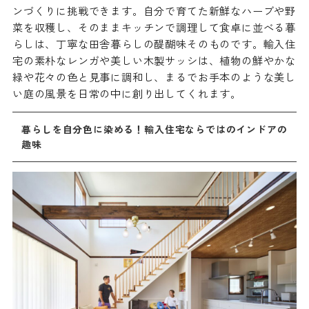
ンづくりに挑戦できます。自分で育てた新鮮なハーブや野
菜を収穫し、そのままキッチンで調理して食卓に並べる暮
らしは、丁寧な田舎暮らしの醍醐味そのものです。輸入住
宅の素朴なレンガや美しい木製サッシは、植物の鮮やかな
緑や花々の色と見事に調和し、まるでお手本のような美し
い庭の風景を日常の中に創り出してくれます。
暮らしを自分色に染める！輸入住宅ならではのインドアの
趣味