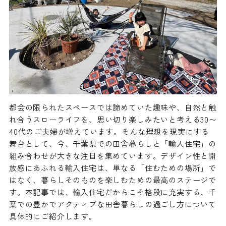
都会の限られたスペースでは諦めていた趣味や、自然と触
れ合うスローライフを、思い切り楽しみたいと考える30〜
40代のご夫婦が増えています。そんな理想を現実にする
舞台として、今、千葉県での田舎暮らしと「輸入住宅」の
組み合わせが大きな注目を集めています。デザイン性と開
放感にあふれる輸入住宅は、単なる「住むための場所」で
はなく、暮らしそのものを楽しむための最高のステージで
す。本記事では、輸入住宅だからこそ格段に充実する、千
葉での豊かでアクティブな田舎暮らしの過ごし方について
具体的にご紹介します。