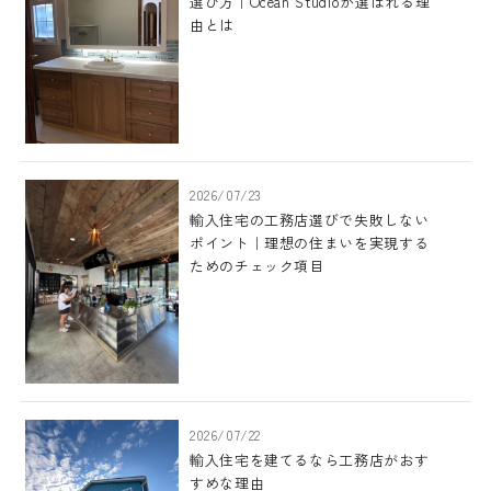
選び方｜Ocean Studioが選ばれる理
由とは
2026/07/23
輸入住宅の工務店選びで失敗しない
ポイント｜理想の住まいを実現する
ためのチェック項目
2026/07/22
輸入住宅を建てるなら工務店がおす
すめな理由