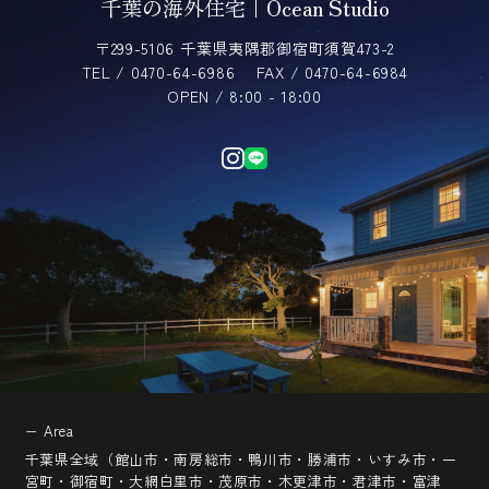
千葉の海外住宅｜Ocean Studio
〒299-5106 千葉県夷隅郡御宿町須賀473-2
TEL / 0470-64-6986
FAX / 0470-64-6984
OPEN / 8:00 - 18:00
− Area
千葉県全域（館山市・南房総市・鴨川市・勝浦市・いすみ市・一
宮町・御宿町・大網白里市・茂原市・木更津市・君津市・富津