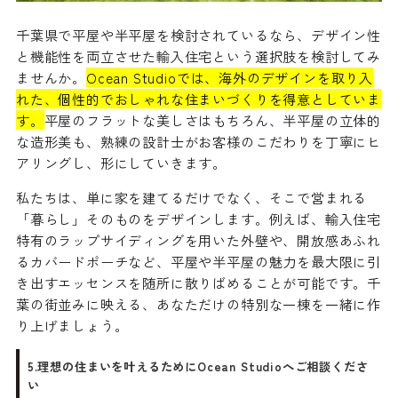
千葉県で平屋や半平屋を検討されているなら、デザイン性
と機能性を両立させた輸入住宅という選択肢を検討してみ
ませんか。
Ocean Studioでは、海外のデザインを取り入
れた、個性的でおしゃれな住まいづくりを得意としていま
す。
平屋のフラットな美しさはもちろん、半平屋の立体的
な造形美も、熟練の設計士がお客様のこだわりを丁寧にヒ
アリングし、形にしていきます。
私たちは、単に家を建てるだけでなく、そこで営まれる
「暮らし」そのものをデザインします。例えば、輸入住宅
特有のラップサイディングを用いた外壁や、開放感あふれ
るカバードポーチなど、平屋や半平屋の魅力を最大限に引
き出すエッセンスを随所に散りばめることが可能です。千
葉の街並みに映える、あなただけの特別な一棟を一緒に作
り上げましょう。
5.理想の住まいを叶えるためにOcean Studioへご相談くださ
い