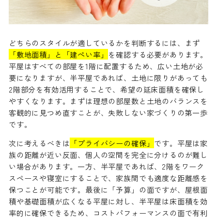
どちらのスタイルが適しているかを判断するには、まず
「敷地面積」と「建ぺい率」
を確認する必要があります。
平屋はすべての部屋を1階に配置するため、広い土地が必
要になりますが、半平屋であれば、土地に限りがあっても
2階部分を有効活用することで、希望の延床面積を確保し
やすくなります。まずは理想の部屋数と土地のバランスを
客観的に見つめ直すことが、失敗しない家づくりの第一歩
です。
次に考えるべきは
「プライバシーの確保」
です。平屋は家
族の距離が近い反面、個人の空間を完全に分けるのが難し
い場合があります。一方、半平屋であれば、2階をワーク
スペースや寝室にすることで、家族間でも適度な距離感を
保つことが可能です。最後に「予算」の面ですが、屋根面
積や基礎面積が広くなる平屋に対し、半平屋は床面積を効
率的に確保できるため、コストパフォーマンスの面で有利