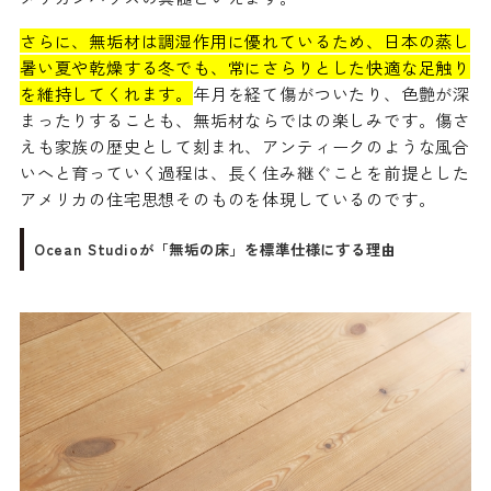
さらに、無垢材は調湿作用に優れているため、日本の蒸し
暑い夏や乾燥する冬でも、常にさらりとした快適な足触り
を維持してくれます。
年月を経て傷がついたり、色艶が深
まったりすることも、無垢材ならではの楽しみです。傷さ
えも家族の歴史として刻まれ、アンティークのような風合
いへと育っていく過程は、長く住み継ぐことを前提とした
アメリカの住宅思想そのものを体現しているのです。
Ocean Studioが「無垢の床」を標準仕様にする理由