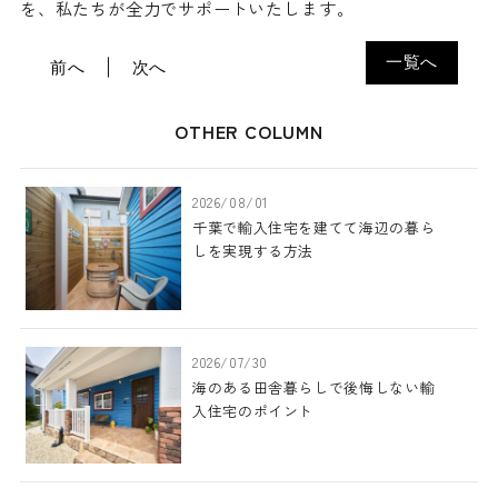
を、私たちが全力でサポートいたします。
一覧へ
前へ
次へ
OTHER COLUMN
2026/08/01
千葉で輸入住宅を建てて海辺の暮ら
しを実現する方法
2026/07/30
海のある田舎暮らしで後悔しない輸
入住宅のポイント