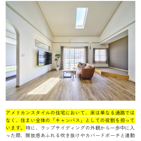
アメリカンスタイルの住宅において、床は単なる通路では
なく、住まい全体の「キャンバス」としての役割を担って
います。
特に、ラップサイディングの外観から一歩中に入
った際、開放感あふれる吹き抜けやカバードポーチと連動