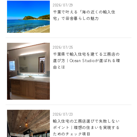
2026/07/29
千葉で叶える「海の近くの輸入住
宅」で田舎暮らしの魅力
2026/07/25
千葉県で輸入住宅を建てる工務店の
選び方｜Ocean Studioが選ばれる理
由とは
2026/07/23
輸入住宅の工務店選びで失敗しない
ポイント｜理想の住まいを実現する
ためのチェック項目