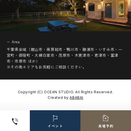
− Area
千葉県全域（館山市・南房総市・鴨川市・勝浦市・いすみ市・一
宮町・御宿町・大網白里市・茂原市・木更津市・君津市・富津
市・市原市 ほか）
※その他エリアもお気軽にご相談ください。
Copyright (C) OCEAN STUDIO. All Rights Reserved.
Created by
ABABAI