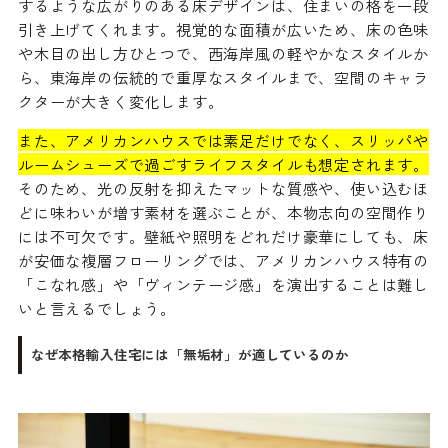
するような広がりのある床デザインは、住まいの格を一段
引き上げてくれます。視覚的な面積が広いため、床の色味
や木目の出し方ひとつで、西海岸風の軽やかなスタイルか
ら、東海岸の伝統的で重厚なスタイルまで、空間のキャラ
クターが大きく変化します。
また、アメリカンハウスでは素足だけでなく、スリッパや
ルームシューズで過ごすライフスタイルも想定されます。
そのため、光の反射を抑えたマットな質感や、使い込むほ
どに味わいが増す素材を選ぶことが、本物志向の空間作り
には不可欠です。壁紙や照明をどれだけ豪華にしても、床
が安価な複層フローリングでは、アメリカンハウス特有の
「こなれ感」や「ヴィンテージ感」を演出することは難し
いと言えるでしょう。
なぜ本格輸入住宅には「無垢材」が適しているのか