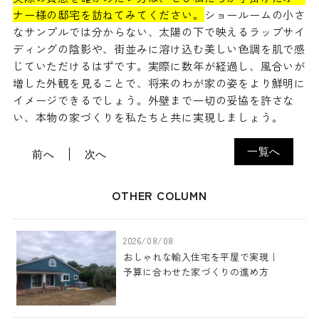
ナー様の邸宅を訪ねてみてください。
ショールームの小さ
なサンプルでは分からない、太陽の下で映えるラップサイ
ディングの陰影や、街並みに溶け込む美しい色調を肌で感
じていただけるはずです。実際に数年が経過し、風合いが
増した外観を見ることで、将来のわが家の姿をより鮮明に
イメージできるでしょう。外壁まで一切の妥協を許さな
い、本物の家づくりを私たちと共に実現しましょう。
一覧へ
前へ
次へ
OTHER COLUMN
2026/08/08
おしゃれな輸入住宅を平屋で実現｜
予算に合わせた家づくりの進め方