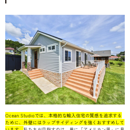
Ocean Studioでは、本格的な輸入住宅の質感を追求する
ために、外壁にはラップサイディングを強くおすすめして
います。
私たちが目指すのは、単に「アメリカン風」に見