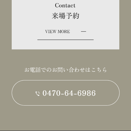
お電話でのお問い合わせはこちら