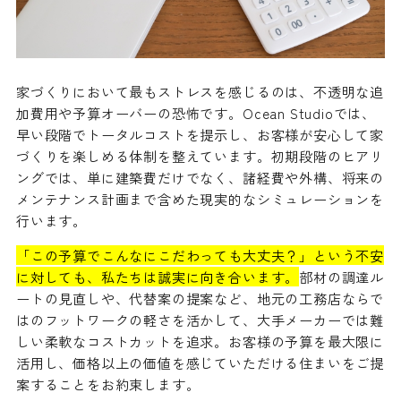
家づくりにおいて最もストレスを感じるのは、不透明な追
加費用や予算オーバーの恐怖です。Ocean Studioでは、
早い段階でトータルコストを提示し、お客様が安心して家
づくりを楽しめる体制を整えています。初期段階のヒアリ
ングでは、単に建築費だけでなく、諸経費や外構、将来の
メンテナンス計画まで含めた現実的なシミュレーションを
行います。
「この予算でこんなにこだわっても大丈夫？」という不安
に対しても、私たちは誠実に向き合います。
部材の調達ル
ートの見直しや、代替案の提案など、地元の工務店ならで
はのフットワークの軽さを活かして、大手メーカーでは難
しい柔軟なコストカットを追求。お客様の予算を最大限に
活用し、価格以上の価値を感じていただける住まいをご提
案することをお約束します。