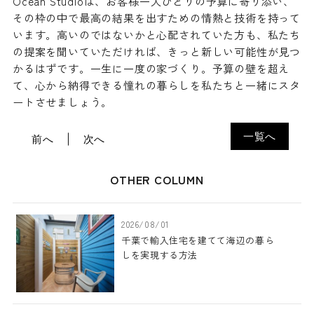
Ocean Studioは、お客様一人ひとりの予算に寄り添い、
その枠の中で最高の結果を出すための情熱と技術を持って
います。高いのではないかと心配されていた方も、私たち
の提案を聞いていただければ、きっと新しい可能性が見つ
かるはずです。一生に一度の家づくり。予算の壁を超え
て、心から納得できる憧れの暮らしを私たちと一緒にスタ
ートさせましょう。
一覧へ
前へ
次へ
OTHER COLUMN
2026/08/01
千葉で輸入住宅を建てて海辺の暮ら
しを実現する方法