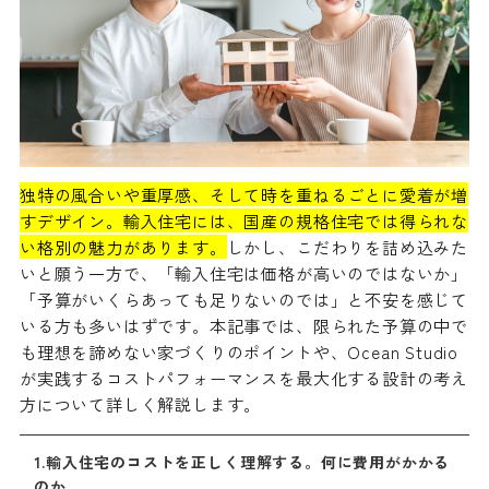
独特の風合いや重厚感、そして時を重ねるごとに愛着が増
すデザイン。輸入住宅には、国産の規格住宅では得られな
い格別の魅力があります。
しかし、こだわりを詰め込みた
いと願う一方で、「輸入住宅は価格が高いのではないか」
「予算がいくらあっても足りないのでは」と不安を感じて
いる方も多いはずです。本記事では、限られた予算の中で
も理想を諦めない家づくりのポイントや、Ocean Studio
が実践するコストパフォーマンスを最大化する設計の考え
方について詳しく解説します。
1.輸入住宅のコストを正しく理解する。何に費用がかかる
のか