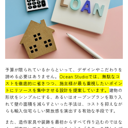
予算が限られているからといって、デザインやこだわりを
諦める必要はありません。
Ocean Studioでは、無駄なコ
ストを徹底的に省きつつ、施主様が最も重視したいポイン
トにリソースを集中させる設計を提案しています。
建物の
形状をシンプルにする、あるいはオープンプランを取り入
れて壁の面積を減らすといった手法は、コストを抑えなが
らも輸入住宅らしい開放感を演出する有効な手段です。
また、造作家具や装飾を最初からすべて作り込むのではな