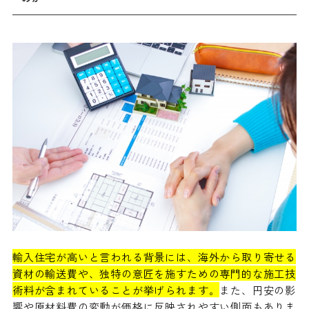
輸入住宅が高いと言われる背景には、海外から取り寄せる
資材の輸送費や、独特の意匠を施すための専門的な施工技
術料が含まれていることが挙げられます。
また、円安の影
響や原材料費の変動が価格に反映されやすい側面もありま