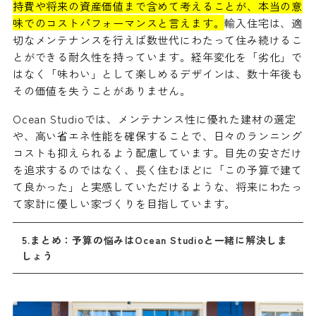
持費や将来の資産価値まで含めて考えることが、本当の意
味でのコストパフォーマンスと言えます。
輸入住宅は、適
切なメンテナンスを行えば数世代にわたって住み続けるこ
とができる耐久性を持っています。経年変化を「劣化」で
はなく「味わい」として楽しめるデザインは、数十年後も
その価値を失うことがありません。
Ocean Studioでは、メンテナンス性に優れた建材の選定
や、高い省エネ性能を確保することで、日々のランニング
コストも抑えられるよう配慮しています。目先の安さだけ
を追求するのではなく、長く住むほどに「この予算で建て
て良かった」と実感していただけるような、将来にわたっ
て家計に優しい家づくりを目指しています。
5.まとめ：予算の悩みはOcean Studioと一緒に解決しま
しょう