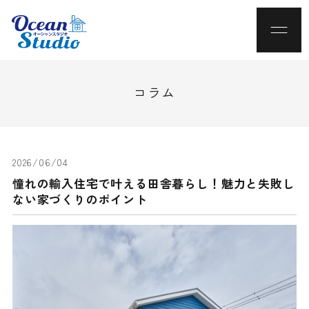
コラム
2026/06/04
憧れの輸入住宅で叶える田舎暮らし！魅力と失敗し
ない家づくりのポイント