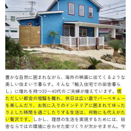
豊かな自然に囲まれながら、海外の映画に出てくるような
美しい住まいで暮らす。そんな「輸入住宅での田舎暮ら
し」に憧れを持つ30〜40代のご夫婦が増えています。
慌
ただしい都会の喧騒を離れ、休日は広い庭でバーベキュー
を楽しんだり、お気に入りのインテリアに囲まれてゆった
りとした時間を過ごしたりする生活は、何物にも代えがた
い贅沢です。
しかし、理想の生活を実現するためには、田
舎ならではの環境に合わせた家づくりが欠かせません。今