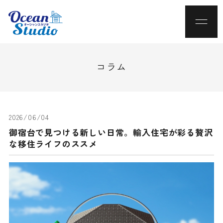
コラム
2026/06/04
御宿台で見つける新しい日常。輸入住宅が彩る贅沢
な移住ライフのススメ