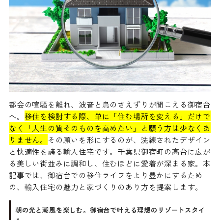
都会の喧騒を離れ、波音と鳥のさえずりが聞こえる御宿台
へ。
移住を検討する際、単に「住む場所を変える」だけで
なく「人生の質そのものを高めたい」と願う方は少なくあ
りません。
その願いを形にするのが、洗練されたデザイン
と快適性を誇る輸入住宅です。千葉県御宿町の高台に広が
る美しい街並みに調和し、住むほどに愛着が深まる家。本
記事では、御宿台での移住ライフをより豊かにするため
の、輸入住宅の魅力と家づくりのあり方を提案します。
朝の光と潮風を楽しむ。御宿台で叶える理想のリゾートスタイ
ル