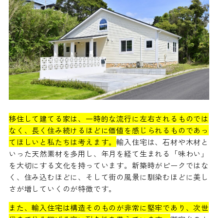
移住して建てる家は、一時的な流行に左右されるものでは
なく、長く住み続けるほどに価値を感じられるものであっ
てほしいと私たちは考えます。
輸入住宅は、石材や木材と
いった天然素材を多用し、年月を経て生まれる「味わい」
を大切にする文化を持っています。新築時がピークではな
く、住み込むほどに、そして街の風景に馴染むほどに美し
さが増していくのが特徴です。
また、輸入住宅は構造そのものが非常に堅牢であり、次世