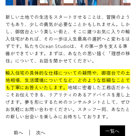
新しい土地での生活をスタートさせることは、冒険のよう
でもあり、少しの勇気が必要なことかもしれません。しか
し、御宿台という美しい街と、そこに建つお気に入りの輸
入住宅があれば、その一歩は人生最高の選択へと変わるは
ずです。私たちOcean Studioは、その第一歩を支える準
備ができています。まずは、あなたの思い描く「理想の移
住」について、お話を聞かせてください。
輸入住宅の具体的な仕様についての疑問や、御宿台での土
地相場、生活環境についてなど、どのような些細なことで
も丁寧にお答えいたします。
地域に密着した工務店だから
こそお伝えできる、リアリティのあるアドバイスを差し上
げます。夢を形にするためのコンサルタントとして、ぜひ
お気軽にお問い合わせください。スタッフ一同、あなたと
の新しい出会いを楽しみにお待ちしております。
一覧へ
前へ
次へ