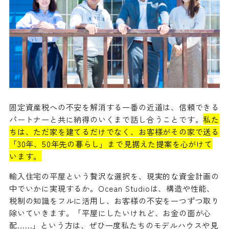
固定資産税への不安を解消する一番の近道は、信頼できる
パートナーと共に納得のいくまで話し合うことです。
私た
ちは、ただ家を建てるだけでなく、お客様がその家で送る
「30年、50年先の暮らし」まで見据えた提案を心がけて
います。
輸入住宅の平屋という贅沢な選択を、現実的な資金計画の
中でいかに実現するか。Ocean Studioは、構造や性能、
税制の知識をフルに活用し、お客様の不安を一つずつ取り
除いていきます。「平屋にしたいけれど、お金の面が心
配……」という方は、ぜひ一度私たちのモデルハウスや見