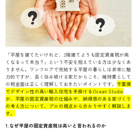
「平屋を建てたいけれど、2階建てよりも固定資産税が高
くなるって本当？」という不安を抱えている方は少なくあ
りません。ワンフロアで完結する平屋の暮らしは非常に魅
力的ですが、長く住み続ける家だからこそ、維持費として
の税金面は正しく理解しておきたいポイントです。
千葉県
でデザイン性の高い輸入住宅を手掛けるOcean Studio
が、平屋の固定資産税の仕組みや、納得感のある家づくり
の考え方について、プロの視点から分かりやすく解説しま
す。
1.なぜ平屋の固定資産税は高いと言われるのか