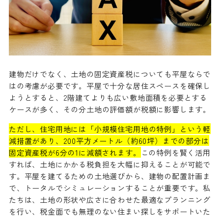
建物だけでなく、土地の固定資産税についても平屋ならで
はの考慮が必要です。平屋で十分な居住スペースを確保し
ようとすると、2階建てよりも広い敷地面積を必要とする
ケースが多く、その分土地の評価額が税額に影響します。
ただし、住宅用地には「小規模住宅用地の特例」という軽
減措置があり、200平方メートル（約60坪）までの部分は
固定資産税が6分の1に減額されます。
この特例を賢く活用
すれば、土地にかかる税負担を大幅に抑えることが可能で
す。平屋を建てるための土地選びから、建物の配置計画ま
で、トータルでシミュレーションすることが重要です。私
たちは、土地の形状や広さに合わせた最適なプランニング
を行い、税金面でも無理のない住まい探しをサポートいた