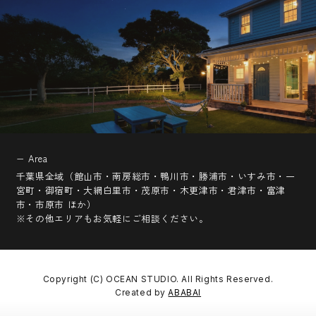
− Area
千葉県全域（館山市・南房総市・鴨川市・勝浦市・いすみ市・一
宮町・御宿町・大網白里市・茂原市・木更津市・君津市・富津
市・市原市 ほか）
※その他エリアもお気軽にご相談ください。
Copyright (C) OCEAN STUDIO. All Rights Reserved.
Created by
ABABAI