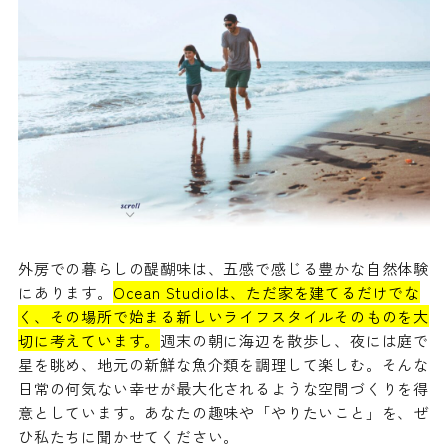
外房での暮らしの醍醐味は、五感で感じる豊かな自然体験
にあります。
Ocean Studioは、ただ家を建てるだけでな
く、その場所で始まる新しいライフスタイルそのものを大
切に考えています。
週末の朝に海辺を散歩し、夜には庭で
星を眺め、地元の新鮮な魚介類を調理して楽しむ。そんな
日常の何気ない幸せが最大化されるような空間づくりを得
意としています。あなたの趣味や「やりたいこと」を、ぜ
ひ私たちに聞かせてください。