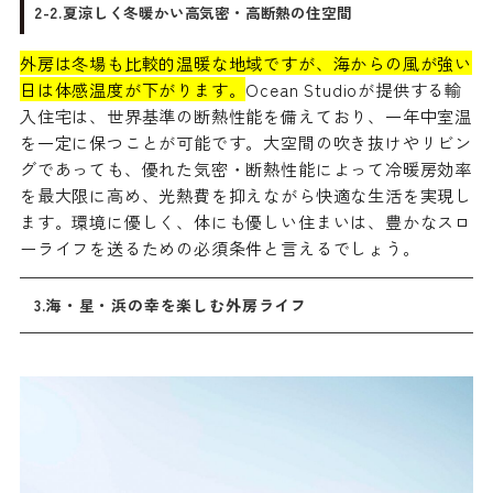
2-2.夏涼しく冬暖かい高気密・高断熱の住空間
外房は冬場も比較的温暖な地域ですが、海からの風が強い
日は体感温度が下がります。
Ocean Studioが提供する輸
入住宅は、世界基準の断熱性能を備えており、一年中室温
を一定に保つことが可能です。大空間の吹き抜けやリビン
グであっても、優れた気密・断熱性能によって冷暖房効率
を最大限に高め、光熱費を抑えながら快適な生活を実現し
ます。環境に優しく、体にも優しい住まいは、豊かなスロ
ーライフを送るための必須条件と言えるでしょう。
3.海・星・浜の幸を楽しむ外房ライフ