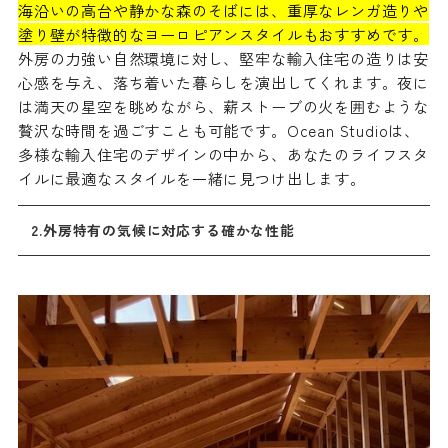
海沿いの高台や静かな森のそばには、重厚なレンガ造りや
塗り壁が特徴的なヨーロピアンスタイルもおすすめです。
外房の力強い自然環境に対し、堅牢な輸入住宅の造りは安
心感を与え、落ち着いた暮らしを演出してくれます。夜に
は満天の星空を眺めながら、薪ストーブの火を囲むような
贅沢な時間を過ごすことも可能です。Ocean Studioは、
多様な輸入住宅のデザインの中から、あなたのライフスタ
イルに最適なスタイルを一緒に見つけ出します。
2.外房特有の気候に対応する確かな性能