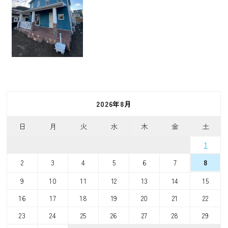
2026年8月
日
月
火
水
木
金
土
1
2
3
4
5
6
7
8
9
10
11
12
13
14
15
16
17
18
19
20
21
22
23
24
25
26
27
28
29