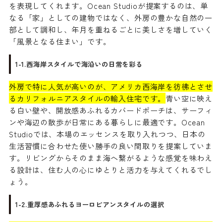
を表現してくれます。Ocean Studioが提案するのは、単
なる「家」としての建物ではなく、外房の豊かな自然の一
部として調和し、年月を重ねるごとに美しさを増していく
「風景となる住まい」です。
1-1.西海岸スタイルで海沿いの日常を彩る
外房で特に人気が高いのが、アメリカ西海岸を彷彿とさせ
るカリフォルニアスタイルの輸入住宅です。
青い空に映え
る白い壁や、開放感あふれるカバードポーチは、サーフィ
ンや海辺の散歩が日常にある暮らしに最適です。Ocean
Studioでは、本場のエッセンスを取り入れつつ、日本の
生活習慣に合わせた使い勝手の良い間取りを提案していま
す。リビングからそのまま海へ繋がるような感覚を味わえ
る設計は、住む人の心にゆとりと活力を与えてくれるでし
ょう。
1-2.重厚感あふれるヨーロピアンスタイルの選択