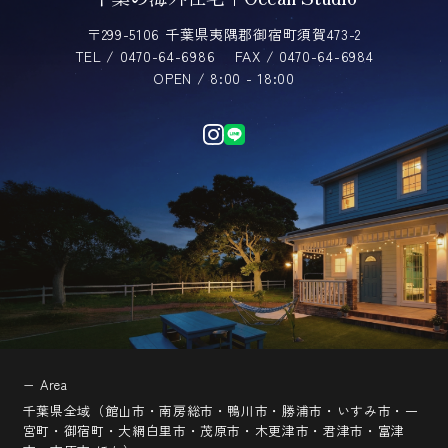
〒299-5106 千葉県夷隅郡御宿町須賀473-2
TEL / 0470-64-6986
FAX / 0470-64-6984
OPEN / 8:00 - 18:00
− Area
千葉県全域（館山市・南房総市・鴨川市・勝浦市・いすみ市・一
宮町・御宿町・大網白里市・茂原市・木更津市・君津市・富津