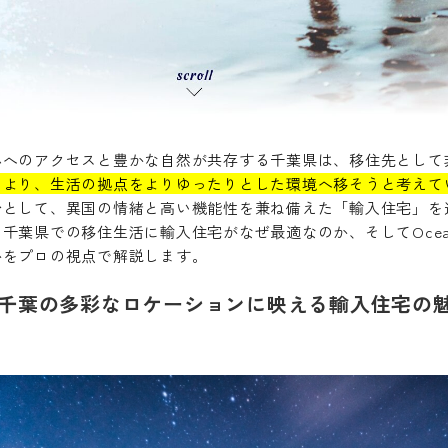
心へのアクセスと豊かな自然が共存する千葉県は、移住先として
により、生活の拠点をよりゆったりとした環境へ移そうと考えて
台として、異国の情緒と高い機能性を兼ね備えた「輸入住宅」を
千葉県での移住生活に輸入住宅がなぜ最適なのか、そしてOcean
かをプロの視点で解説します。
千葉の多彩なロケーションに映える輸入住宅の