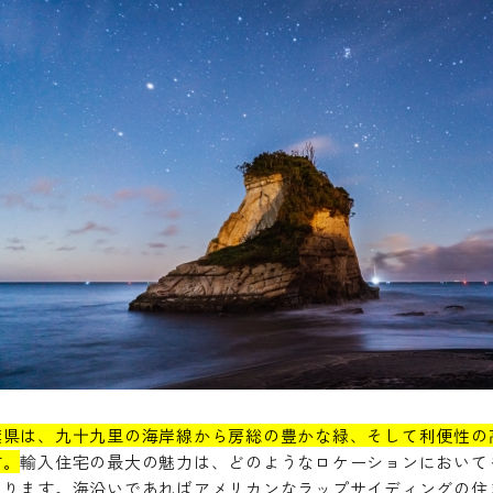
葉県は、九十九里の海岸線から房総の豊かな緑、そして利便性の
す。
輸入住宅の最大の魅力は、どのようなロケーションにおいて
あります。海沿いであればアメリカンなラップサイディングの住