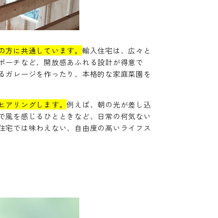
の方に共通しています。
輸入住宅は、広々と
ポーチなど、開放感あふれる設計が得意で
るガレージを作ったり、本格的な家庭菜園を
ヒアリングします。
例えば、朝の光が差し込
で風を感じるひとときなど、日常の何気ない
住宅では味わえない、自由度の高いライフス