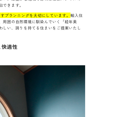
出できます。
引き出すプランニングを大切にしています。
輸入住
、周囲の自然環境に馴染んでいく「経年美
わしい、誇りを持てる住まいをご提案いたし
と快適性