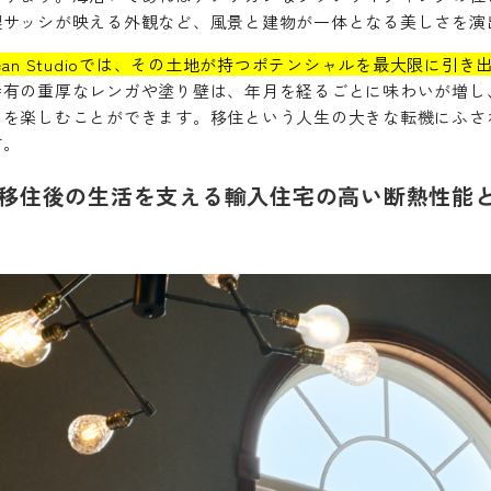
製サッシが映える外観など、風景と建物が一体となる美しさを演
ean Studioでは、その土地が持つポテンシャルを最大限に
特有の重厚なレンガや塗り壁は、年月を経るごとに味わいが増し
」を楽しむことができます。移住という人生の大きな転機にふさ
す。
移住後の生活を支える輸入住宅の高い断熱性能