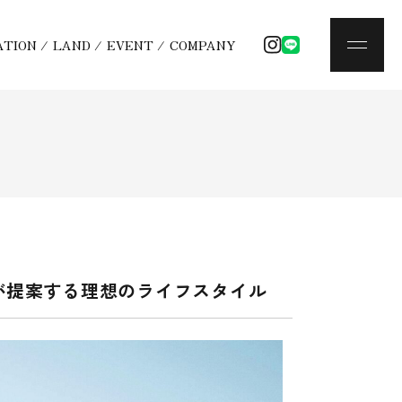
ATION
/
LAND
/
EVENT
/
COMPANY
ioが提案する理想のライフスタイル