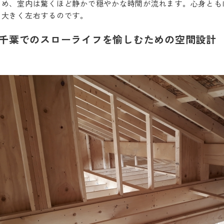
ため、室内は驚くほど静かで穏やかな時間が流れます。心身とも
を大きく左右するのです。
千葉でのスローライフを愉しむための空間設計