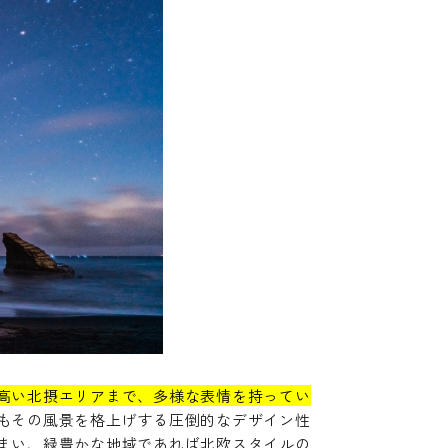
高い北摂エリアまで、多様な表情を持ってい
もその風景を格上げする圧倒的なデザイン性
まい、緑豊かな地域であれば北欧スタイルの