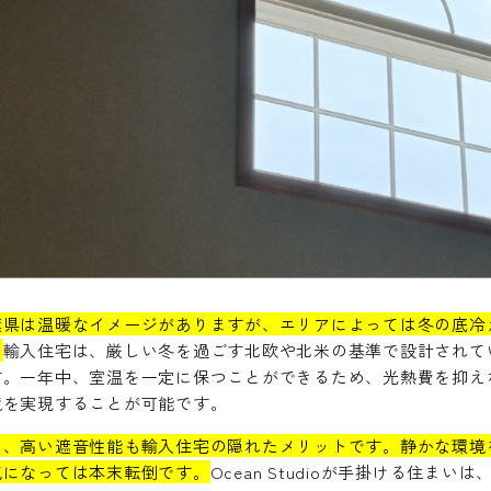
葉県は温暖なイメージがありますが、エリアによっては冬の底冷
。
輸入住宅は、厳しい冬を過ごす北欧や北米の基準で設計されて
す。一年中、室温を一定に保つことができるため、光熱費を抑え
境を実現することが可能です。
た、高い遮音性能も輸入住宅の隠れたメリットです。静かな環境
気になっては本末転倒です。
Ocean Studioが手掛ける住