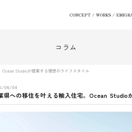
CONCEPT
/
WORKS
/
EMIGR
コラム
cean Studioが提案する理想のライフスタイル
6/06/04
葉県への移住を叶える輸入住宅。Ocean Stud