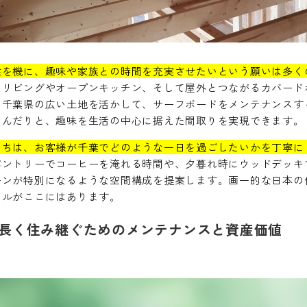
住を機に、趣味や家族との時間を充実させたいという願いは多く
たリビングやオープンキッチン、そして屋外とつながるカバード
。千葉県の広い土地を活かして、サーフボードをメンテナンスす
しんだりと、趣味を生活の中心に据えた間取りを実現できます。
たちは、お客様が千葉でどのような一日を過ごしたいかを丁寧に
パントリーでコーヒーを淹れる時間や、夕暮れ時にウッドデッキ
ーンが特別になるような空間構成を提案します。画一的な日本の
イルがここにはあります。
長く住み継ぐためのメンテナンスと資産価値