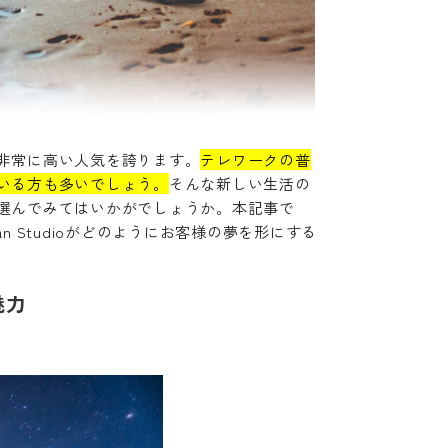
非常に高い人気を誇ります。
テレワークの普
いる方も多いでしょう。
そんな新しい生活の
選んでみてはいかがでしょうか。本記事で
 Studioがどのようにお客様の夢を形にする
魅力