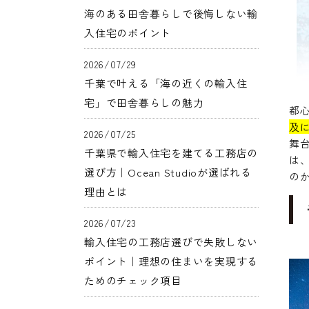
海のある田舎暮らしで後悔しない輸
入住宅のポイント
2026/07/29
千葉で叶える「海の近くの輸入住
宅」で田舎暮らしの魅力
都
及
2026/07/25
舞
千葉県で輸入住宅を建てる工務店の
は、
選び方｜Ocean Studioが選ばれる
の
理由とは
2026/07/23
輸入住宅の工務店選びで失敗しない
ポイント｜理想の住まいを実現する
ためのチェック項目