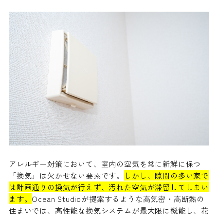
アレルギー対策において、室内の空気を常に新鮮に保つ
「換気」は欠かせない要素です。
しかし、隙間の多い家で
は計画通りの換気が行えず、汚れた空気が滞留してしまい
ます。
Ocean Studioが提案するような高気密・高断熱の
住まいでは、高性能な換気システムが最大限に機能し、花