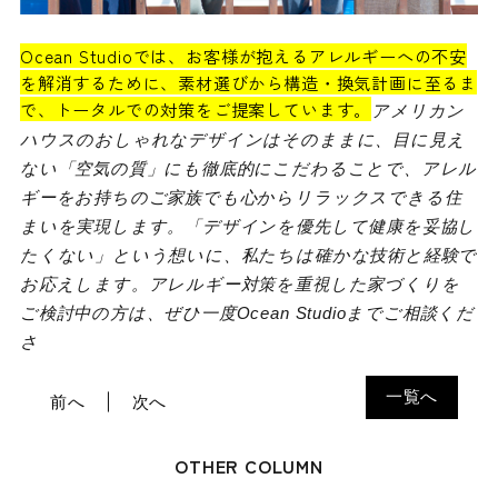
Ocean Studioでは、お客様が抱えるアレルギーへの不安
を解消するために、素材選びから構造・換気計画に至るま
で、トータルでの対策をご提案しています。
アメリカン
ハウスのおしゃれなデザインはそのままに、目に見え
ない「空気の質」にも徹底的にこだわることで、アレル
ギーをお持ちのご家族でも心からリラックスできる住
まいを実現します。「デザインを優先して健康を妥協し
たくない」という想いに、私たちは確かな技術と経験で
お応えします。アレルギー対策を重視した家づくりを
ご検討中の方は、ぜひ一度Ocean Studioまでご相談くだ
さ
一覧へ
前へ
次へ
OTHER COLUMN