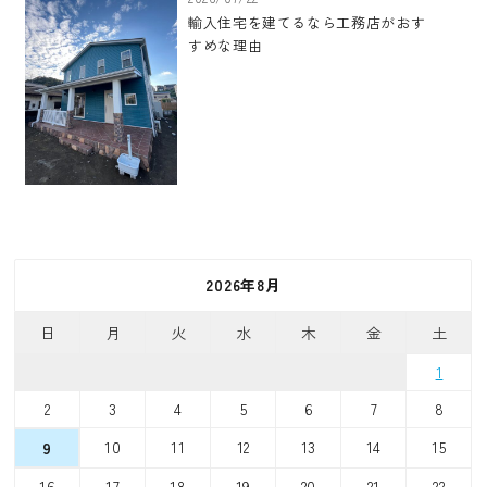
輸入住宅を建てるなら工務店がおす
すめな理由
2026年8月
日
月
火
水
木
金
土
1
2
3
4
5
6
7
8
10
11
12
13
14
15
9
16
17
18
19
20
21
22