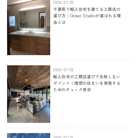
2026/07/25
千葉県で輸入住宅を建てる工務店の
選び方｜Ocean Studioが選ばれる理
由とは
2026/07/23
輸入住宅の工務店選びで失敗しない
ポイント｜理想の住まいを実現する
ためのチェック項目
2026/07/22