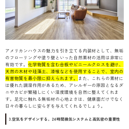
アメリカンハウスの魅力を引き立てる内装材として、無垢
のフローリングや塗り壁といった自然素材の活用は非常に
有効です。
化学物質を含む合板やビニールクロスを避け、
天然の木材や珪藻土、漆喰などを使用することで、室内の
有害物質を最小限に抑えられます。
また、これらの素材に
は優れた調湿作用があるため、アレルギーの原因となるダ
ニやカビが繁殖しにくい湿度環境を自然に整えてくれま
す。足元に触れる無垢材の心地よさは、健康面だけでなく
日々の暮らしに安らぎを与えてくれるでしょう。
3.空気をデザインする。24時間換気システムと高気密の重要性