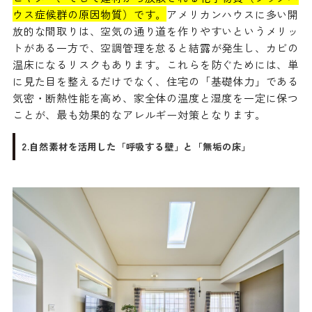
ウス症候群の原因物質）です。
アメリカンハウスに多い開
放的な間取りは、空気の通り道を作りやすいというメリッ
トがある一方で、空調管理を怠ると結露が発生し、カビの
温床になるリスクもあります。これらを防ぐためには、単
に見た目を整えるだけでなく、住宅の「基礎体力」である
気密・断熱性能を高め、家全体の温度と湿度を一定に保つ
ことが、最も効果的なアレルギー対策となります。
2.自然素材を活用した「呼吸する壁」と「無垢の床」