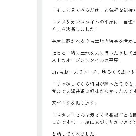
「もっと見てみるだけ」と気軽な気持
「アメリカンスタイルの平屋に一目惚
くりを決断しました」
平屋に惹かれるのも土地の特長を活か
社長と一緒に土地を見に行ったりして
ストのオープンスタイルの平屋。
DIYもお二人でトーチ、明るくて広い
「引っ越してから時間が経った今でも、
今まで夫婦共通の趣味がなかったので
家づくりを振り返り、
「スタッフさんは気さくで相談ごとも
ったですね。一緒に家づくりができて
と話してくれました。