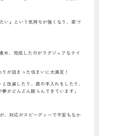
たい』という気持ちが強くなり、家づ
を進め、完成したのがラグジュアなテイ
わりが詰まった住まいに大満足！
ッと改装したり、庭の手入れをしたり、
や夢がどんどん膨らんできています」
が、対応がスピーディーで不安もなか