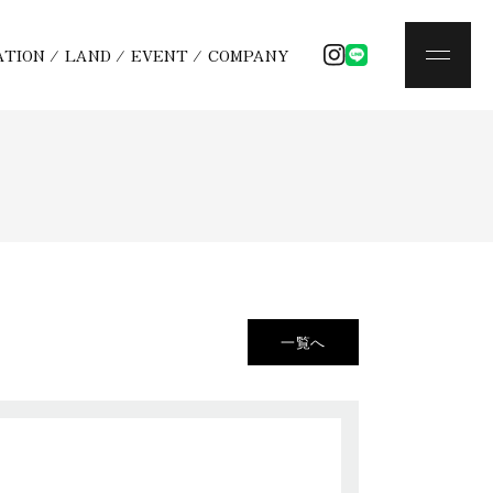
ATION
/
LAND
/
EVENT
/
COMPANY
一覧へ