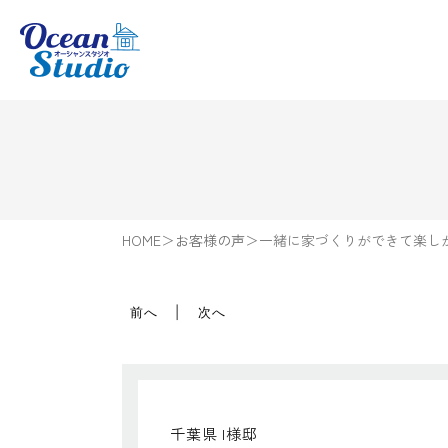
HOME
＞
お客様の声
＞
一緒に家づくりができて楽し
前へ
次へ
千葉県
I様邸