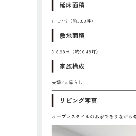
延床面積
111.77㎡（約33.8坪）
敷地面積
318.98㎡（約96.48坪）
家族構成
夫婦2人暮らし
リビング写真
オープンスタイルのお家でありながら勾