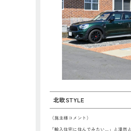
北欧STYLE
（施主様コメント）
「輸入住宅に住んでみたい…」と漠然