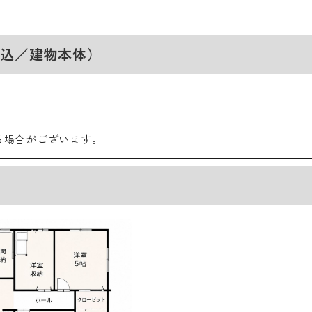
（税込／建物本体）
る場合がございます。