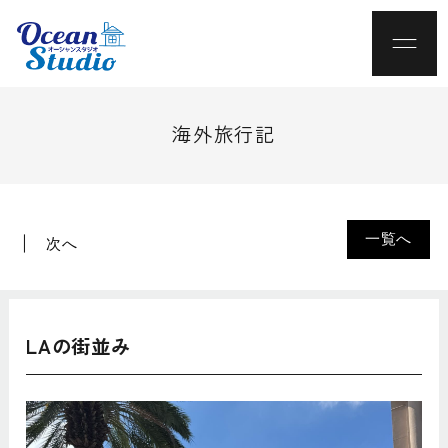
海外旅行記
一覧へ
次へ
LAの街並み