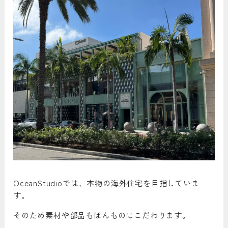
OceanStudioでは、本物の海外住宅を目指していま
す。
そのため素材や部品もほんものにこだわります。