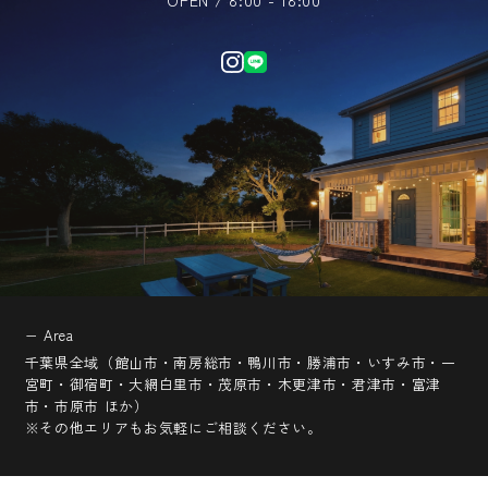
OPEN / 8:00 - 18:00
− Area
千葉県全域（館山市・南房総市・鴨川市・勝浦市・いすみ市・一
宮町・御宿町・大網白里市・茂原市・木更津市・君津市・富津
市・市原市 ほか）
※その他エリアもお気軽にご相談ください。