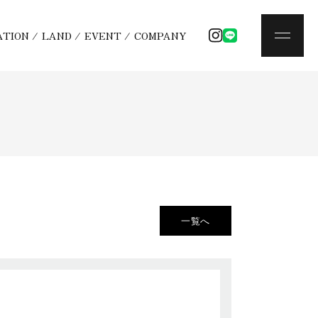
ATION
/
LAND
/
EVENT
/
COMPANY
一覧へ