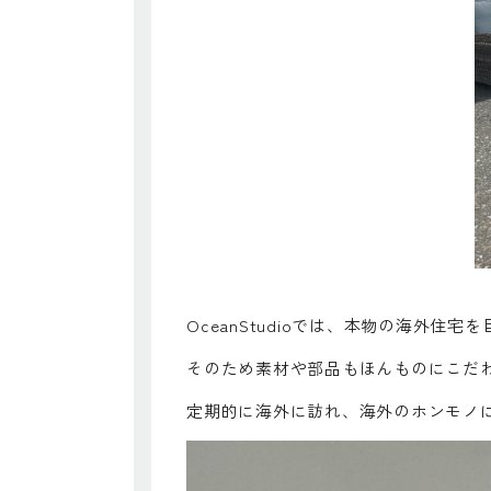
OceanStudioでは、本物の海外住宅
そのため素材や部品もほんものにこだ
定期的に海外に訪れ、海外のホンモノ