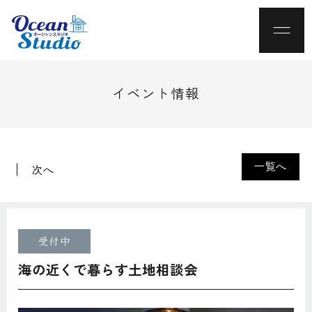
イベント情報
一覧へ
次へ
受付中
海の近くで暮らす土地相談会