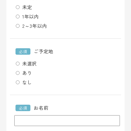
未定
1年以内
2～3年以内
ご予定地
必須
未選択
あり
なし
お名前
必須