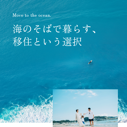
Move to the ocean.
海のそばで暮らす、
移住という選択