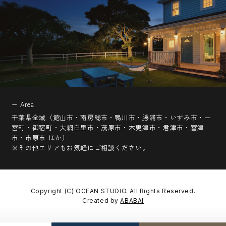
− Area
千葉県全域（館山市・南房総市・鴨川市・勝浦市・いすみ市・一
宮町・御宿町・大網白里市・茂原市・木更津市・君津市・富津
市・市原市 ほか）
※その他エリアもお気軽にご相談ください。
Copyright (C) OCEAN STUDIO. All Rights Reserved.
Created by
ABABAI